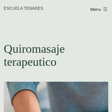
Skip
ESCUELA TENADES
Menu
to
content
Quiromasaje
terapeutico