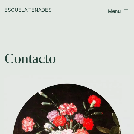
Skip
ESCUELA TENADES
Menu
to
content
Contacto