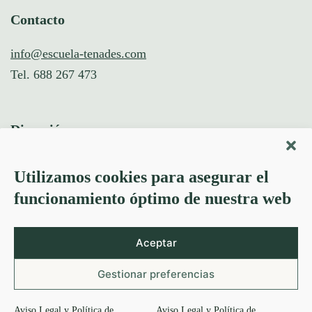
Contacto
info@escuela-tenades.com
Tel. 688 267 473
Dirección
Calle Francisco de Bellvís 2,
Utilizamos cookies para asegurar el
46022, València
funcionamiento óptimo de nuestra web
Busca cualquier cosa en la web
Aceptar
Gestionar preferencias
Aviso Legal y Política de
Aviso Legal y Política de