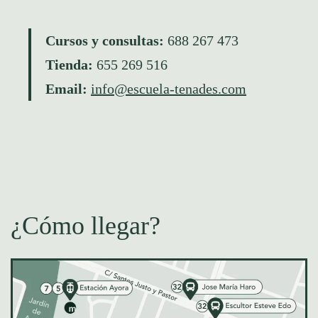
Cursos y consultas:
688 267 473
Tienda:
655 269 516
Email:
info@escuela-tenades.com
¿Cómo llegar?